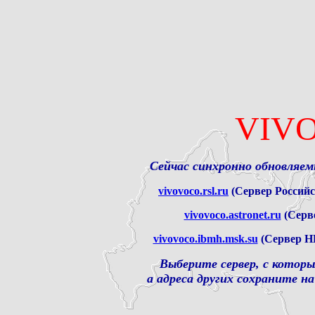
VIVO
Сейчас синхронно обновляем
vivovoco.rsl.ru
(Сервер Российс
vivovoco.astronet.ru
(Серв
vivovoco.ibmh.msk.su
(Сервер Н
Выберите сервер, с которы
а адреса других сохраните на