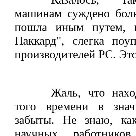
машинам суждено бол
пошла иным путем, 
Паккард", слегка поу
производителей РС. Это 
______
Жаль, что нахо
того времени в знач
забыты. Не знаю, ка
научных работник