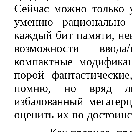
Сейчас можно только 
умению рационально 
каждый бит памяти, не
возможности ввода
компактные модификац
порой фантастически
помню, но вряд ли
избалованный мегагер
оценить их по достоинст