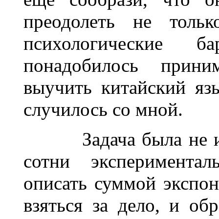
преодолеть не тольк
психологические 
понадобилось прин
выучить китайский яз
случилось со мной.
______
Задача была не 
сотни экспериментал
описать суммой экспон
взяться за дело, и о