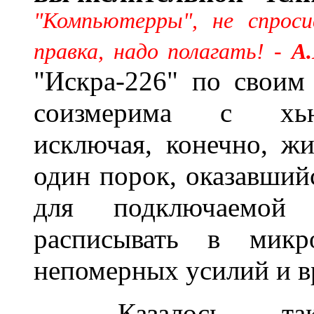
"Компьютерры", не спроси
правка, надо полагать! -
А
"Искра-226" по своим
соизмерима с хью
исключая, конечно, ж
один порок, оказавший
для подключаемой 
расписывать в микро
непомерных усилий и в
______
Казалось, та