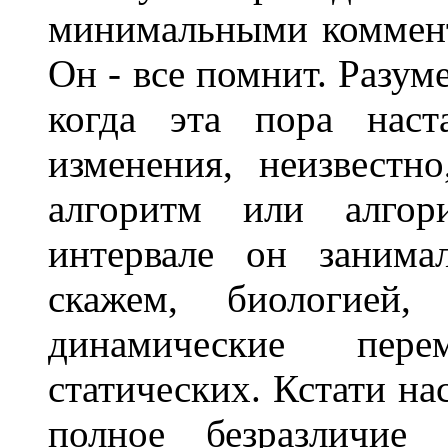
минимальными коммент
Он - все помнит. Разум
когда эта пора наст
изменения, неизвестн
алгоритм или алгор
интервале он занима
скажем, биологией
динамические пер
статических. Кстати на
полное безразличи