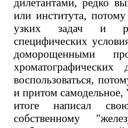
дилетантами, редко вы
или института, потому
узких задач и р
специфических услови
доморощенными пр
хроматографических
воспользоваться, потом
и притом самодельное, 
итоге написал сво
собственному "желе