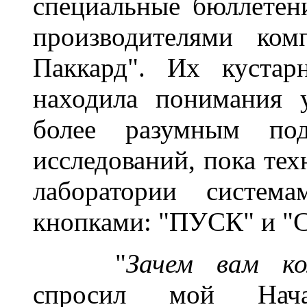
специальные бюллетен
производителями ком
Паккард". Их кустар
находила понимания у
более разумным под
исследований, пока тех
лаборатории систем
кнопками: "ПУСК" и "
______
"
Зачем вам к
спросил мой Нача