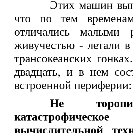
______
Этих машин вып
что по тем времена
отличались малыми 
живучестью - летали в
трансокеанских гонках
двадцать, и в нем сос
встроенной периферии:
______
Не торопи
катастрофическо
вычислительной тех