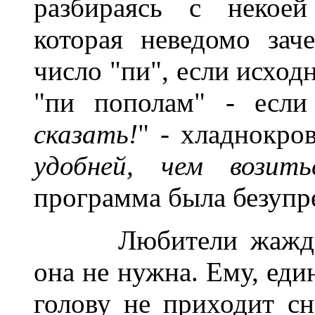
разбираясь с некоей
которая неведомо зач
число "пи", если исход
"пи пополам" - если
сказать!
" - хладнокров
удобней, чем возит
программа была безупр
______
Любители жажду
она не нужна. Ему, еди
голову не приходит с