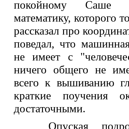
покойному Саше По
математику, которого то
рассказал про координа
поведал, что машинна
не имеет с "человече
ничего общего не им
всего к вышиванию гл
краткие поучения о
достаточными.
______
Опуская подр