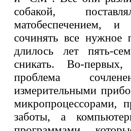
собакой, поста
матобеспечением, и
сочинять все нужное 
длилось лет пять-се
сникать. Во-первых,
проблема сочле
измерительными прибо
микропроцессорами, 
заботы, а компьютер
программами, которы