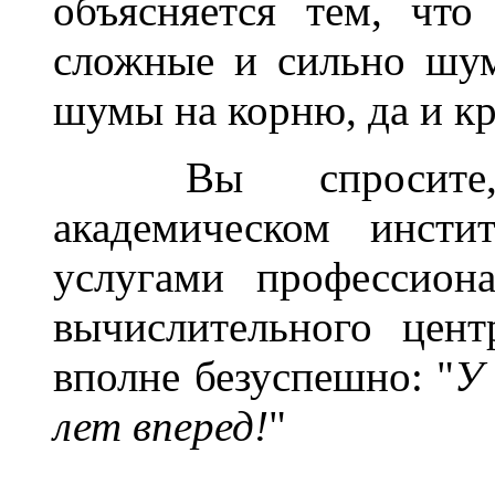
объясняется тем, чт
сложные и сильно шу
шумы на корню, да и к
______
Вы спросит
академическом инсти
услугами профессион
вычислительного цен
вполне безуспешно: "
У 
лет вперед!
"