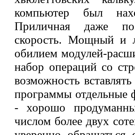
компьютер был нахо
Приличная даже по
скорость. Мощный и 
обилием модулей-расш
набор операций со ст
возможность вставлять
программы отдельные ф
- хорошо продуманны
числом более двух соте
уверенно обращаться 