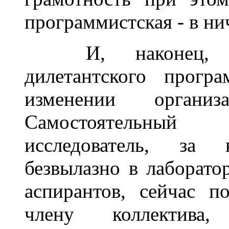
программистская - в н
______
И, наконец, 
дилетантского прогр
изменении органи
Самостоятельны
исследователь, за
безвылазно в лаборато
аспирантов, сейчас п
члену коллектива