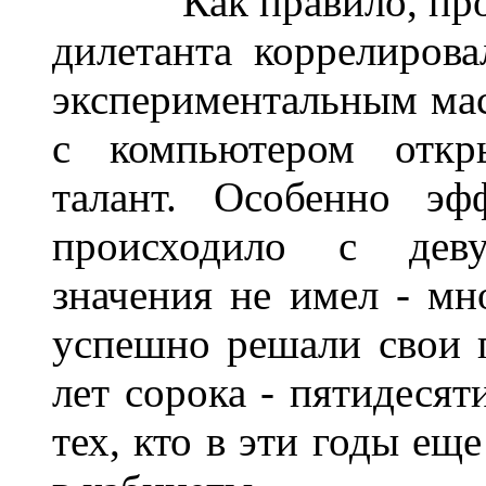
______
Как правило, пр
дилетанта коррелиров
экспериментальным мас
с компьютером откры
талант. Особенно эф
происходило с деву
значения не имел - мн
успешно решали свои п
лет сорока - пятидесят
тех, кто в эти годы ещ