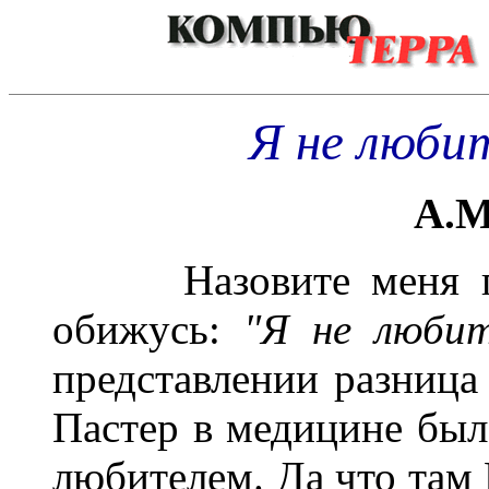
Я не любит
А.М
______
Назовите меня 
обижусь:
"Я не любит
представлении разница
Пастер в медицине был
любителем. Да что там 