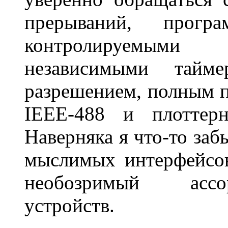
прерываний, прогр
контролируемыми
независимыми тайм
разрешением, полным 
IEEE-488 и плотте
Наверняка я что-то забы
мыслимых интерфейсо
необозримый ассо
устройств.