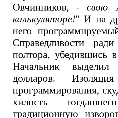
Овчинников, -
свою 
калькуляторе!
" И на д
него программируемый
Справедливости ради
полтора, убедившись в
Начальник выделил
долларов. Изоляц
программирования, ску
хилость тогдашнег
традиционную изворот