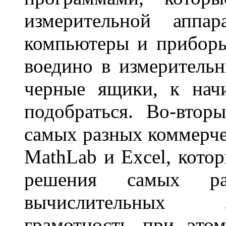
измерительной аппа
компьютеры и приборы
воедино в измерительн
черные ящики, к нач
подобраться. Во-втор
самых разных коммерче
MathLab и Excel, кото
решения самых раз
вычислительных з
грамотность при это