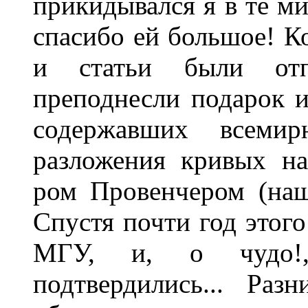
прикидывался я в те м
спасибо ей большое! К
и статьи были отп
преподнесли подарок и
содержавших всемир
разложения кривых на
ром Провенчером (наш
Спустя почти год этого
МГУ, и, о чудо!,
подтвердились... Раз