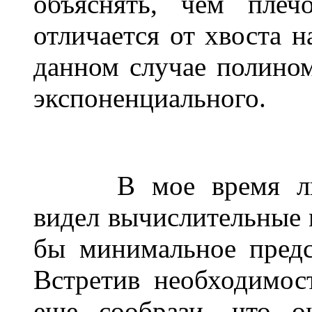
объяснять, чем плеч
отличается от хвоста 
данном случае полино
экспоненциального.
______
В мое время л
видел вычислительные
бы минимальное предс
Встретив необходимос
еще сообрази, что о