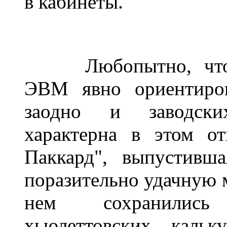
в кабинеты.
______
Любопытно, чт
ЭВМ явно ориентиров
заодно и заводски
характерна в этом о
Паккард", выпустивш
поразительно удачную 
нем сохранилис
хьюлеттовских кальк