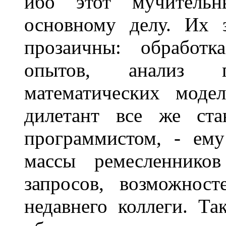
ибо этот мучительн
основному делу. Их 
прозаичны: обработк
опытов, анализ
математических моде
дилетант все же ста
программистом, - ем
массы ремесленников
запросов, возможнос
недавнего коллеги. Т