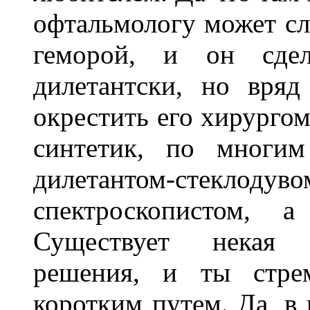
офтальмологу может сл
геморой, и он сдела
дилетантски, но вря
окрестить его хирургом
синтетик, по многим
дилетантом-стекло
спектроскопистом, 
Существует некая
решения, и ты стре
коротким путем. Да, в 