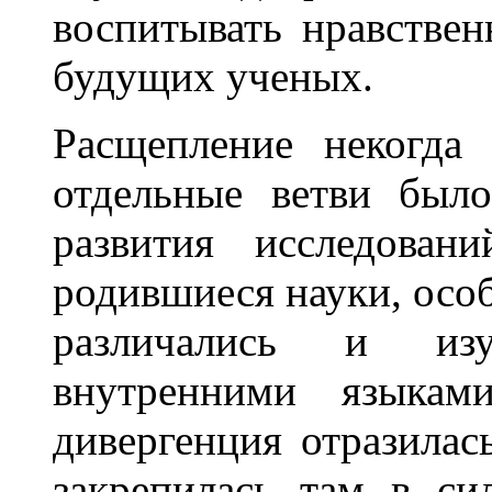
воспитывать нравствен
будущих ученых.
Расщепление некогда 
отдельные ветви был
развития исследовани
родившиеся науки, особ
различались и из
внутренними языкам
дивергенция отразилас
закрепилась там в си