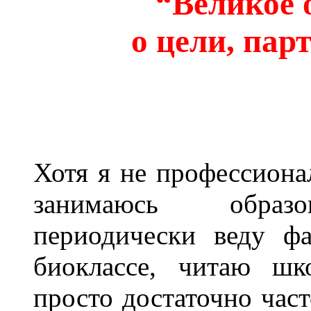
“Великое 
о цели, пар
Хотя я не профессиона
занимаюсь образо
периодически веду фа
биоклассе, читаю шк
просто достаточно час