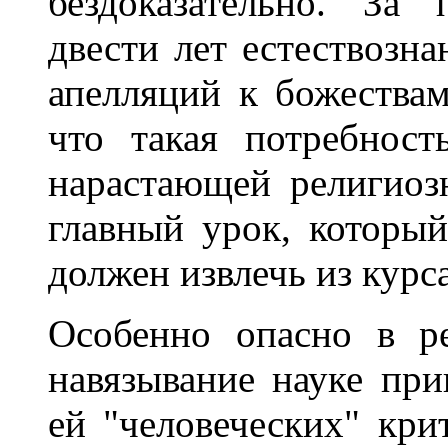
бездоказательно. За
двести лет естествозн
апелляций к божествам
что такая потребнос
нарастающей религиозн
главный урок, которы
должен извлечь из курс
Особенно опасно в р
навязывание науке пр
ей "человеческих" кри