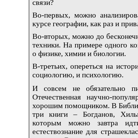
связи?
Во-первых, можно анализиров
курсе географии, как раз и при
Во-вторых, можно до бесконечн
техники. На примере одного к
о физике, химии и биологии.
В-третьих, опереться на исто
социологию, и психологию.
И совсем не обязательно пи
Отечественная научно-попул
хорошим помощником. В Библио
три книги – Богданов, Хиль
которым можно завтра идт
естествознание для страшекла