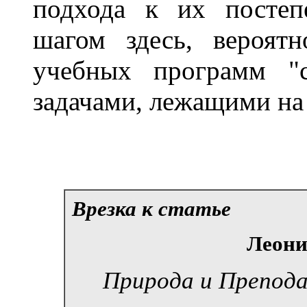
подхода к их постеп
шагом здесь, вероят
учебных программ "с
задачами, лежащими на 
Врезка к статье
Леони
Природа и Препода