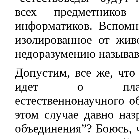
всех предметнико
информатиков. Вспомн
изолированное от жив
недоразумению называ
Допустим, все же, что
идет о планир
естественнонаучного о
этом случае давно на
объединения”? Боюсь, 