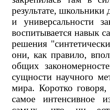
результате, школьники 
и универсальности з
воспитывается навык с
решения "синтетически
они, как правило, впо
общих закономерносте
сущности научного ме
мира. Коротко говоря
самое интенсивное и
самых, что ни есть