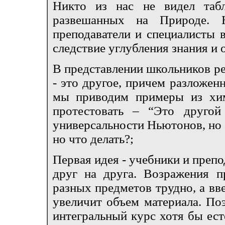
Никто из нас не видел табли
развешанных на Природе. 
преподаватели и специалисты в
следствие углубления знания и
В представлении школьников ре
- это другое, причем разложен
мы приводим примеры из хим
протестовать – “Это друго
универсальности Ньютонов, но 
но что делать?;
Первая идея - учебники и преп
друг на друга. Возражения п
разных предметов трудно, а вв
увеличит объем материала. По
интегральный курс хотя бы ест