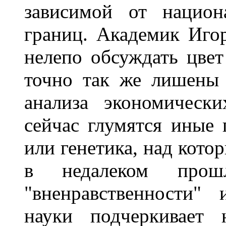
зависимой от национ
границ. Академик Игор
нелепо обсуждать цвет
точно так же лишены 
анализа экономическ
сейчас глумятся иные 
или генетика, над кот
в недалеком прош
"вненравственности"
науки подчеркивает 