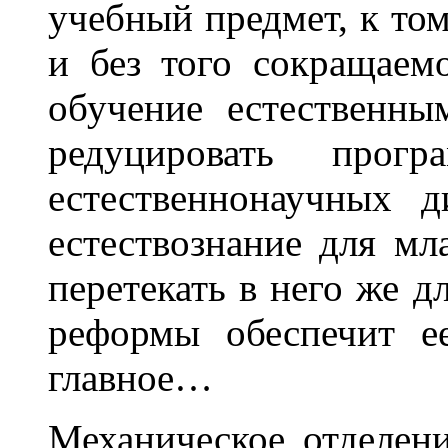
учебный предмет, к то
и без того сокращаем
обучение естественны
редуцировать про
естественнонаучных 
естествознание для мл
перетекать в него же д
реформы обеспечит е
главное…
Механическое отделен