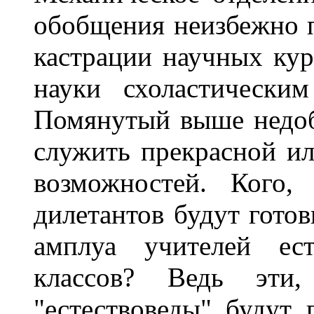
обобщения неизбежно п
кастрации научных ку
науки схоластическим
Помянутый выше недо
служить прекрасной и
возможностей. Кого,
дилетантов будут гото
амплуа учителей ест
классов? Ведь эти,
"естествоведы" будут 