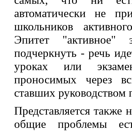
автоматически не пр
школьников активног
Эпитет "активное" з
подчеркнуть - речь иде
уроках или экзаме
проносимых через в
ставших руководством п
Представляется также 
общие проблемы ест