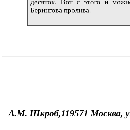
десяток. Вот с этого и можн
Берингова пролива.
А.М. Шкроб,119571 Москва, у