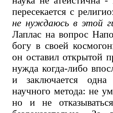
наука не атеистична -
пересекается с религи
не нуждаюсь в этой г
Лаплас на вопрос Напо
богу в своей космогон
он оставил открытой п
нужда когда-либо впос
и заключается одна 
научного метода: не у
но и не отказыватьс