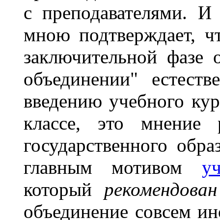
с преподавателями. И
мною подтверждает, ч
заключительной фазе 
объединении" естест
введению учебного кур
классе, это мнение 
государственного обра
главным мотивом
у
который
рекомендован
объединение совсем ин