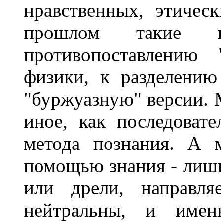
нравственных, этичес
прошлом такие 
противопоставлению 
физики, к разделению
"буржуазную" версии. М
иное, как последоват
метода познания. А 
помощью знания - лишь
или дрели, направля
нейтральны, и имен