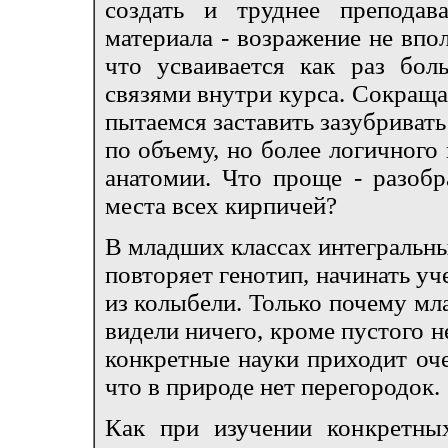
создать и труднее преподав
материала - возражение не впо
что усваивается как раз бол
связями внутри курса. Сокраща
пытаемся заставить зазубривать
по объему, но более логичного
анатомии. Что проще - разобр
места всех кирпичей?
В младших классах интегральны
повторяет генотип, начинать у
из колыбели. Только почему мла
видели ничего, кроме пустого н
конкретные науки приходит оче
что в природе нет перегородок.
Как при изучении конкретны