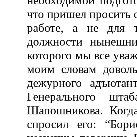
необходимой подгото
что пришел просить 
работе, а не для 
должности нынешни
которого мы все ува
моим словам довол
дежурного адъютант
Генерального шта
Шапошникова. Когд
спросил его: “Бор