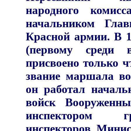
народного комис
начальником Глав
Красной армии. В 1
(первому среди в
присвоено только ч
звание маршала во
он работал началь
войск Вооруженн
инспектором г
инспекторов Минис