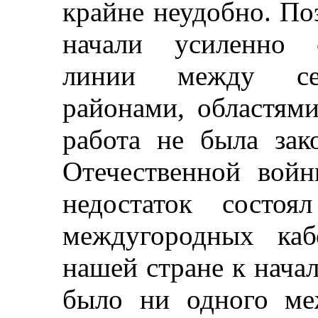
крайне неудобно. По
начали усиленно с
линии между сель
районами, областями
работа не была зак
Отечественной вой
недостаток состоя
междугородных каб
нашей стране к нача
было ни одного ме