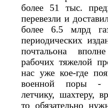
более 51 тыс. пред
перевезли и достави
более 6.5 млрд га
периодических изда
почтальона вполн
рабочих тяжелой п
нас уже кое-где по
военной поры - б
летчику, шахтеру, в
то обязательно нуж