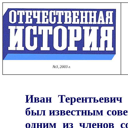
№3, 2003 г.
Иван Терентьевич 
был известным сов
одним из членов с