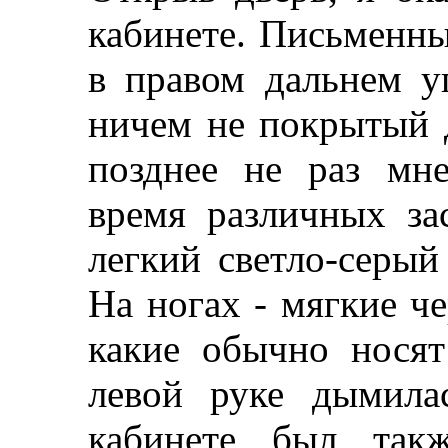
кабинете. Письменны
в правом дальнем уг
ничем не покрытый 
позднее не раз мн
время различных за
легкий светло-серый
На ногах - мягкие че
какие обычно носят
левой руке дымила
кабинете был так