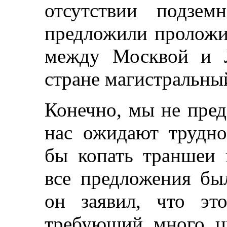
отсутствии подзем
предложили проложи
между Москвой и Л
стране магистральный
Конечно, мы не предс
нас ожидают трудно
бы копать траншеи 
все предложения бы
он заявил, что эт
требующий много цв