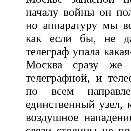
началу войны он по
но аппаратуру мы вс
как если бы, не д
телеграф упала какая
Москва сразу же 
телеграфной, и теле
по всем направл
единственный узел, 
воздушное нападени
связи столицы не п