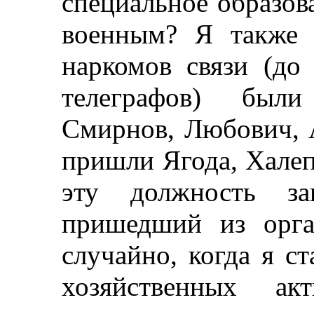
специальное образова
военным? Я также 
наркомов связи (до
телеграфов) были
Смирнов, Любович, 
пришли Ягода, Халеп
эту должность з
пришедший из орга
случайно, когда я с
хозяйственных ак