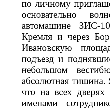
по личному приглаше
основательно вол
автомашине ЗИС-1
Кремля и через Бор
Ивановскую площа
подъезд и поднявшис
небольшом вестибю
абсолютная тишина. 
что на всех дверях 
именами сотрудник