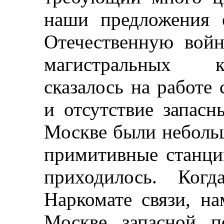
наши предложения 
Отечественную вой
магистральных к
сказалось на работе 
и отсутствие запасн
Москве были неболь
примитивные станции
приходилось. Ког
Наркомате связи, н
Москве запасной п