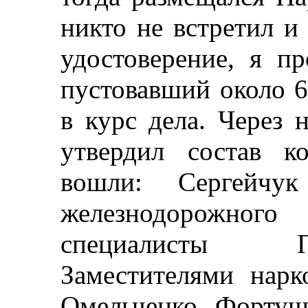
никто не встретил и
удостоверение, я п
пустовавший около 6
в курс дела. Через 
утвердил состав к
вошли: Сергейчу
железнодорожного
специалисты П
Заместителями нарк
Омельченко, Фортуш