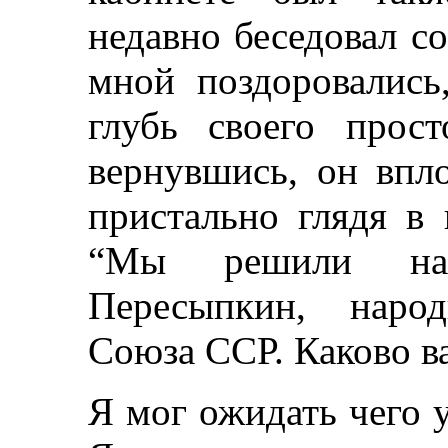
недавно беседовал со
мной поздоровались
глубь своего прост
вернувшись, он впл
пристально глядя в 
“Мы решили наз
Пересыпкин, наро
Союза ССР. Каково ва
Я мог ожидать чего у