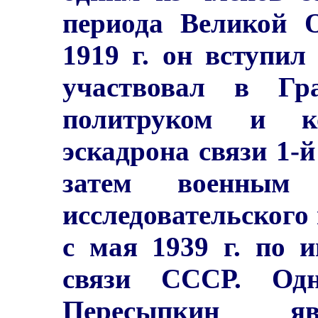
периода Великой О
1919 г. он вступи
участвовал в Гр
политруком и ко
эскадрона связи 1-
затем военным 
исследовательского
с мая 1939 г. по 
связи СССР. Одн
Пересыпкин яв