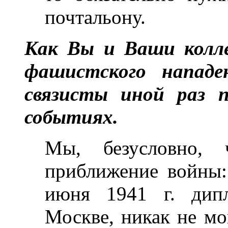
почтальону.
Как Вы и Ваши колл
фашистского нападен
связисты иной раз 
событиях.
Мы, безусловно, ч
приближение войны:
июня 1941 г. дипл
Москве, никак не мо