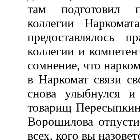
там подготовил п
коллегии Наркомат
предоставлялось п
коллегии и компетен
сомнение, что нарко
в Наркомат связи св
снова улыбнулся и 
товарищ Пересыпкин
Ворошилова отпусти
всех, кого вы назовет