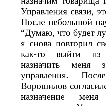
назначим товарища 
Управления связи, э
После небольшой па
“Думаю, что будет л
я снова повторил с
как-то выйти из 
назначить меня за
управления. Посл
Ворошилов согласилс
назначение меня