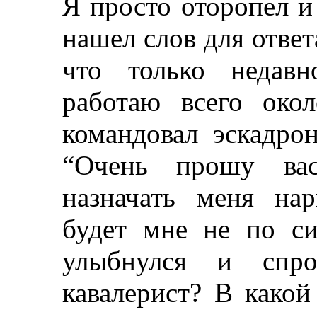
Я просто оторопел и
нашел слов для ответа
что только недав
работаю всего око
командовал эскадро
“Очень прошу вас
назначать меня на
будет мне не по си
улыбнулся и спрос
кавалерист? В како