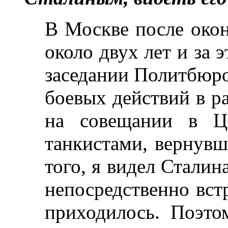
В Москве после окон
около двух лет и за 
заседании Политбюро
боевых действий в ра
на совещании в Ц
танкистами, вернув
того, я видел Сталин
непосредственно вст
приходилось. Поэто