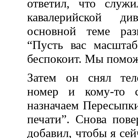
ответил, что служ
кавалерийской ди
основной теме раз
“Пусть вас масшта
беспокоит. Мы помож
Затем он снял тел
номер и кому-то с
назначаем Пересыпки
печати”. Снова пов
добавил, чтобы я сей