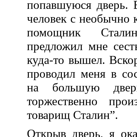
попавшуюся дверь. 
человек с необычно 
помощник Стали
предложил мне сест
куда-то вышел. Вско
проводил меня в со
на большую двер
торжественно прои
товарищ Сталин”.
Открыв дверь, я ок