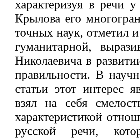
характеризуя в речи у
Крылова его многогран
точных наук, отметил и
гуманитарной, выраз
Николаевича в развитии
правильности. В научн
статьи этот интерес я
взял на себя смелост
характеристикой отнош
русской речи, кот