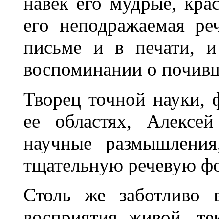
навек его мудрые, кра
его неподражаемая ре
письме и в печати, и
воспоминании о почив
Творец точной науки, 
ее областях, Алексе
научные размышления
тщательную речевую ф
Столь же заботливо 
восприятия живой, те