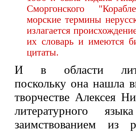
Сморгонского "Корабл
морские термины нерусск
излагается происхождени
их словарь и имеются б
цитаты.
И в области литера
поскольку она нашла 
творчестве Алексея Ни
литературного язык
заимствованием из р