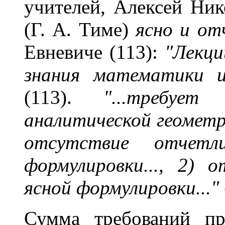
учителей, Алексей Ник
(Г. А. Тиме)
ясно и от
Евневиче (113):
"Лекци
знания математики и
(113).
"...требуе
аналитической геомет
отсутствие отчетл
формулировки..., 2) 
ясной формулировки..."
Сумма требований пр