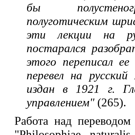
бы полустеног
полуготическим шри
эти лекции на ру
постарался разобра
этого переписал ее 
перевел на русский
издан в 1921 г. Г
управлением"
(265).
Работа над переводом
"Philosophiae naturalis