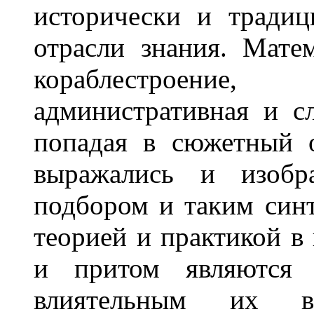
исторически и тради
отрасли знания. Матем
кораблестроение
административная и с
попадая в сюжетный о
выражались и изобр
подбором и таким синт
теорией и практикой в
и притом являются 
влиятельным их вы