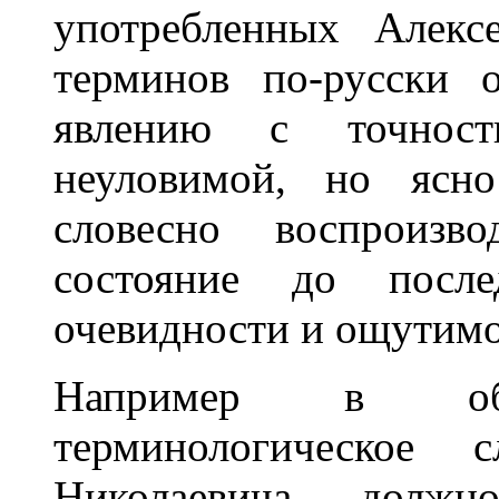
употребленных Алекс
терминов по-русски о
явлению с точност
неуловимой, но ясно
словесно воспроизв
состояние до после
очевидности и ощутимо
Например в об
терминологическое с
Николаевича должно