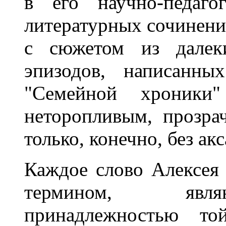
в его научно-педаго
литературных сочинения
с сюжетом из далек
эпизодов, написанны
"Семейной хроники
неторопливым, прозра
только, конечно, без ак
Каждое слово Алексея
термином, явля
принадлежностью то