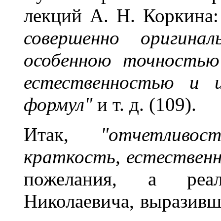
лекций А. Н. Коркина:
совершенно оригинал
особенною точностью
естественностью и и
формул"
и т. д. (109).
Итак,
"отчетливос
краткость, естествен
пожелания, а реал
Николаевича, выразивш