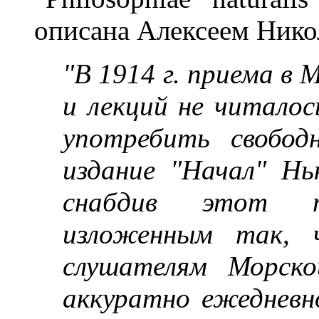
описана Алексеем Нико
"В 1914 г. приема в
и лекций не читалос
употребить свобод
издание "Начал" Нь
снабдив этот пе
изложенным так, 
слушателям Морско
аккуратно ежедневн