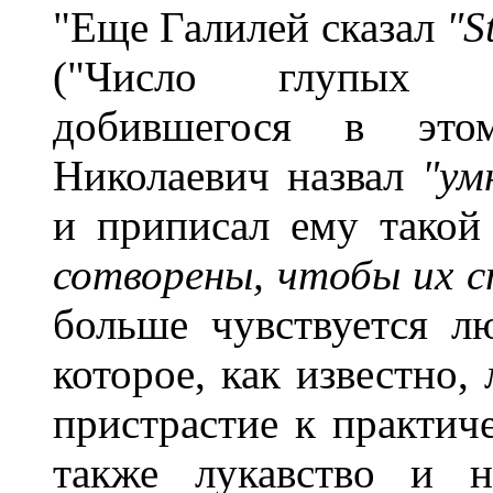
"Еще Галилей сказал
"S
("Число глупых бе
добившегося в это
Николаевич назвал
"ум
и приписал ему такой
сотворены, чтобы их 
больше чувствуется л
которое, как известно,
пристрастие к практич
также лукавство и н