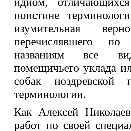
идиом, отличающихся
поистине терминолог
изумительная вер
перечислявшего по
названиям все ви
помещичьего уклада ил
собак ноздревской 
терминологии.
Как Алексей Николаев
работ по своей специа