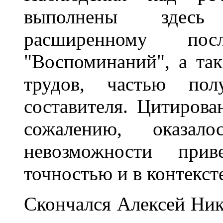
выполнены здесь
расширенному по
"Воспоминаний", а та
трудов, частью по
составителя. Цитирова
сожалению, оказал
невозможности при
точностью и в контекст
Скончался Алексей Ник