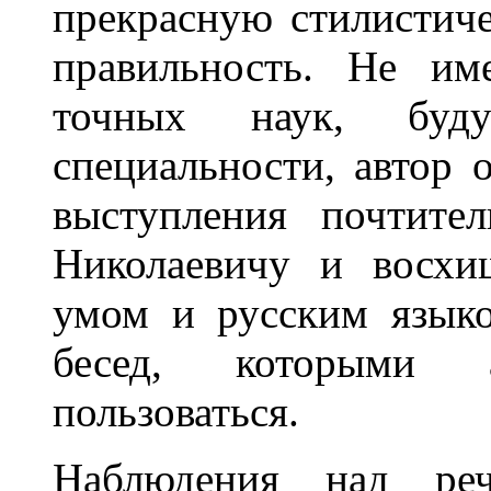
прекрасную стилистич
правильность. Не им
точных наук, буду
специальности, автор 
выступления почтите
Николаевичу и восхи
умом и русским язык
бесед, которыми 
пользоваться.
Наблюдения над реч