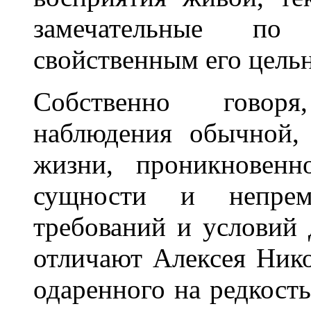
замечательные по
свойственным его цель
Собственно говор
наблюдения обычной,
жизни, проникновенн
сущности и непрем
требований и условий 
отличают Алексея Нико
одаренного на редкост