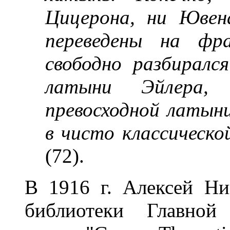
Цицерона, ни Ювен
переведены на фра
свободно разбиралс
латыни Эйлера, 
превосходной латын
в чисто классическо
(72).
В 1916 г. Алексей Ни
библиотеки Главной 