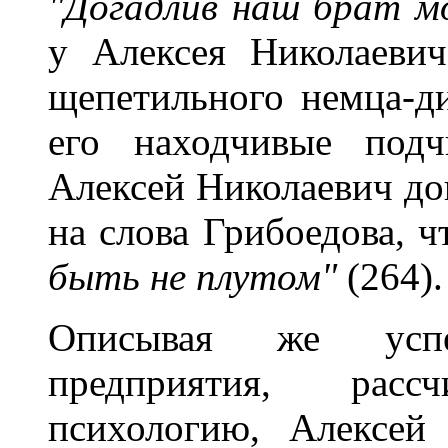
"Догадлив наш брат м
у Алексея Николаевич
щепетильного немца-д
его находчивые подч
Алексей Николаевич доп
на слова Грибоедова, 
быть не плутом"
(264).
Описывая же успе
предприятия, рас
психологию, Алексей