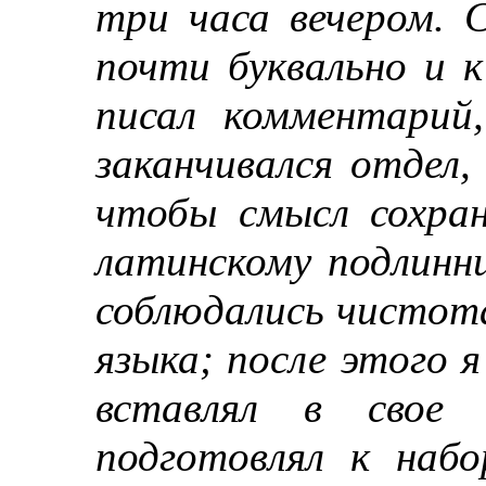
три часа вечером. 
почти буквально и 
писал комментарий
заканчивался отдел,
чтобы смысл сохра
латинскому подлинн
соблюдались чистота
языка; после этого я
вставлял в свое
подготовлял к набо