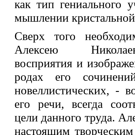
как тип гениального у
мышлении кристальной 
Сверх того необходи
Алексею Николаев
восприятия и изображен
родах его сочинен
новеллистических, - в
его речи, всегда соо
цели данного труда. А
настоящим творческим