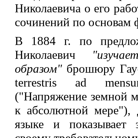
Николаевича о его рабо
сочинений по основам 
В 1884 г. по предло
Николаевич
"изуча
образом"
брошюру Гаусс
terrestris ad mensu
("Напряжение земной м
к абсолютной мере"), 
языке и показывает 
своему требовательном