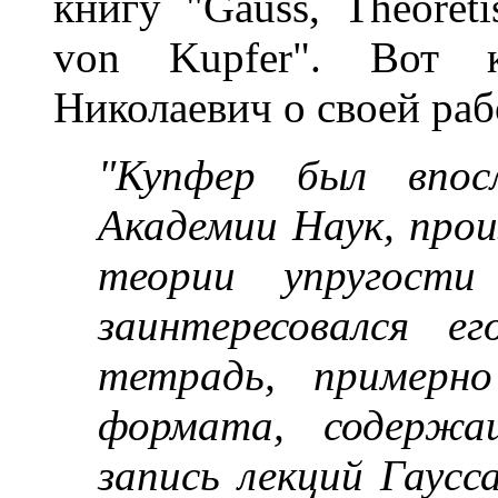
книгу "Gauss, Theoreti
von Kupfer". Вот к
Николаевич о своей раб
"Купфер был впос
Академии Наук, про
теории упругост
заинтересовался ег
тетрадь, примерно
формата, содержащ
запись лекций Гаусс