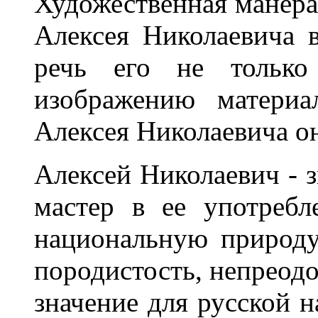
Художественная манера 
Алексея Николаевича 
речь его не только
изображению материа
Алексея Николаевича он
Алексей Николаевич - з
мастер в ее употреб
национальную природу
породистость, непреод
значение для русской н