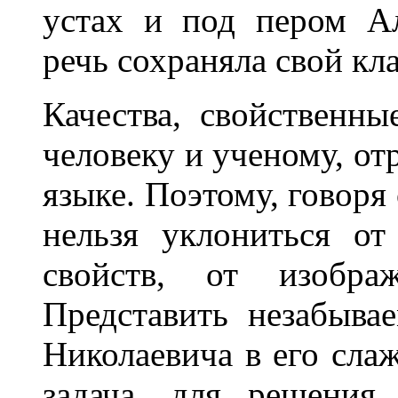
устах и под пером Ал
речь сохраняла свой кл
Качества, свойственн
человеку и ученому, отр
языке. Поэтому, говоря
нельзя уклониться от
свойств, от изобра
Представить незабыва
Николаевича в его слаж
задача, для решения