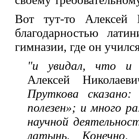
Вот тут-то Алексей 
благодарностью латин
гимназии, где он учился
"и увидал, что и
Алексей Николаев
Пруткова сказано:
полезен»; и много р
научной деятельнос
латынь. Конечно