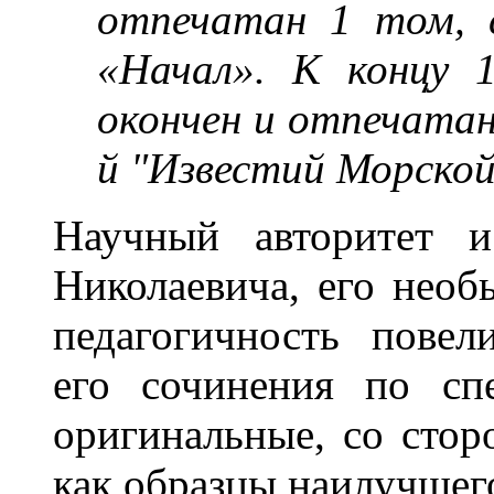
отпечатан 1 том, 
«Начал». К концу 1
окончен и отпечатан,
й "Известий Морско
Научный авторитет и
Николаевича, его необ
педагогичность повел
его сочинения по сп
оригинальные, со стор
как образцы наилучшего