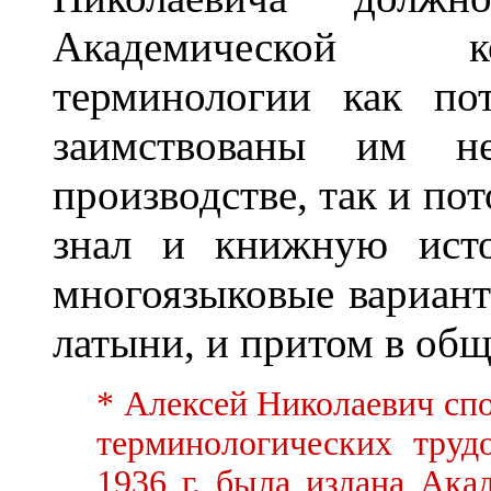
Академической к
терминологии как по
заимствованы им не
производстве, так и по
знал и книжную исто
многоязыковые вариант
латыни, и притом в об
* Алексей Николаевич сп
терминологических труд
1936 г. была издана Ак