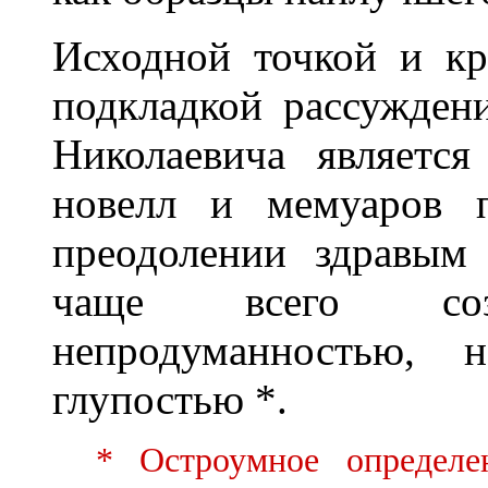
Исходной точкой и к
подкладкой рассужден
Николаевича являетс
новелл и мемуаров 
преодолении здравым
чаще всего созд
непродуманностью, 
глупостью *.
* Остроумное определе