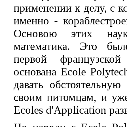
применении к делу, с ко
именно - кораблестро
Основою этих нау
математика. Это был
первой французской
основана Ecole Polytec
давать обстоятельную
своим питомцам, и уже
Ecoles d'Application ра