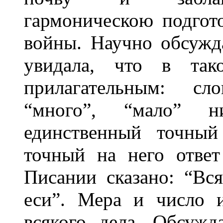
гармоническою подгот
войны. Научно обсужд
увидала, что в так
прилагательным: сл
“много”, “мало” 
единственный точный
точный на него ответ
Писании сказано: “Вс
еси”. Мера и число 
всякого дела. Обсужд