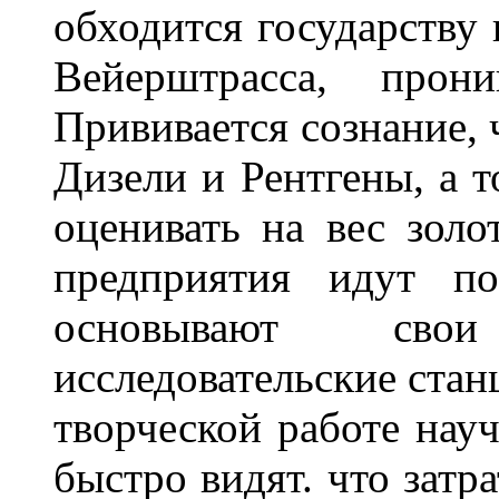
обходится государству
Вейерштрасса, прон
Прививается сознание, 
Дизели и Рентгены, а т
оценивать на вес зол
предприятия идут по
основывают сво
исследовательские стан
творческой работе нау
быстро видят. что затр