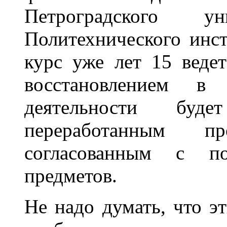
Петроградского у
Политехнического инс
курс уже лет 15 веде
восстановлением 
деятельности бу
переработанным п
согласованным с по
предметов.
Не надо думать, что э