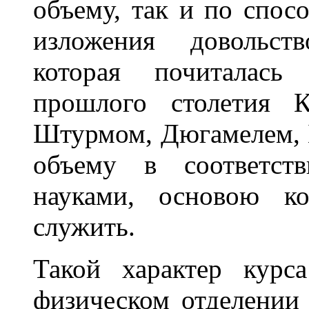
объему, так и по спос
изложения довольств
которая почиталась
прошлого столетия 
Штурмом, Дюгамелем, Б
объему в соответст
науками, основою ко
служить.
Такой характер курс
физическом отделении 