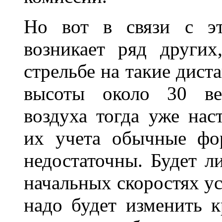
Но вот в связи с э
возникает ряд други
стрельбе на такие дист
высоты около 30 вер
воздуха тогда уже нас
их учета обычные фо
недостаточны. Будет л
начальных скоростях у
надо будет изменить к