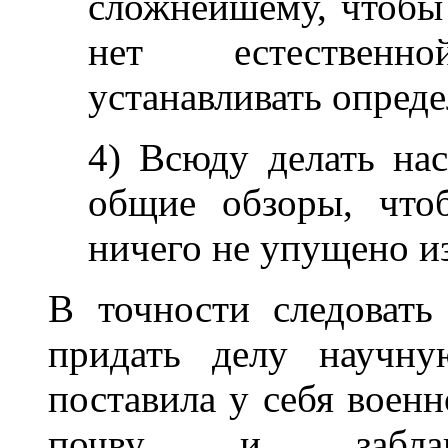
сложнейшему, чтобы 
нет естественной
устанавливать опред
4) Всюду делать на
общие обзоры, что
ничего не упущено из
В точности следовать
придать делу научну
поставила у себя воен
почву и заблаго