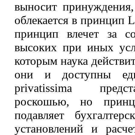
выносит принуждения,
облекается в принцип Le
принцип влечет за с
высоких при иных усло
которым наука действит
они и доступны еди
privatissima предс
роскошью, но принци
подавляет бухгалтер
установлений и расче