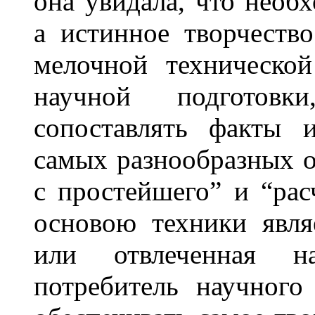
она увидала, что необх
а истинное творчество
мелочной техническо
научной подготовк
сопоставлять факты 
самых разнообразных о
с простейшего” и “рас
основою техники явля
или отвлеченная н
потребитель научного