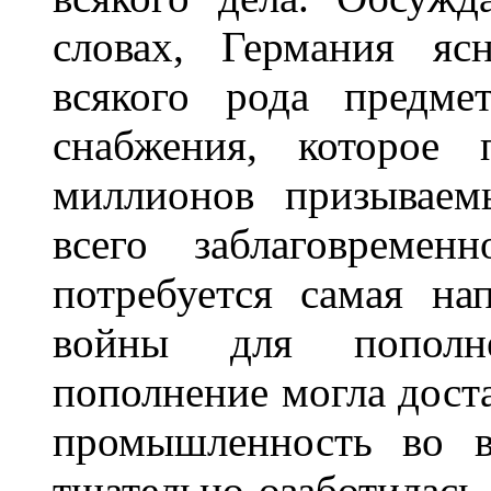
словах, Германия яс
всякого рода предме
снабжения, которое 
миллионов призываем
всего заблаговремен
потребуется самая на
войны для пополне
пополнение могла доста
промышленность во в
тщательно озаботилась