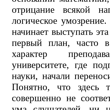
отрицание всякой на
логическое умозрение.
начинает выступать эта
первый план, часто 
характер препода
университете, где под
науки, начали перенос
Понятно, что здесь т
совершенно не соотв
ума слушателей, ни ц