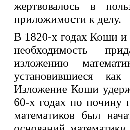
жертвовалось в пол
приложимости к делу.
В 1820-х годах Коши и
необходимость при
изложению математ
установившиеся как
Изложение Коши удерж
60-х годах по почину 
математиков был нач
оснований математики