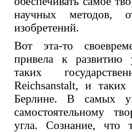
обеспечивать самое тво
научных методов, о
изобретений.
Вот эта-то своеврем
привела к pазвитию 
таких государстве
Reichsanstalt, и таки
Берлине. В самых ун
самостоятельному тво
угла. Сознание, что 