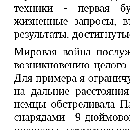
техники - первая бу
жизненные запросы, в
результаты, достигнуты
Мировая война послу
возникновению целого 
Для примера я ограничу
на дальние расстояния
немцы обстреливала П
снарядами 9-дюймово
получена изумительна