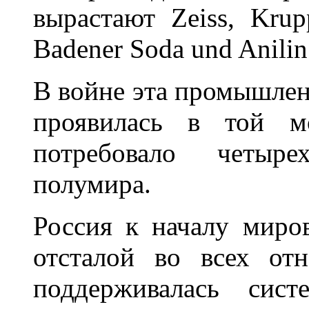
вырастают Zeiss, Krup
Badener Soda und Anilin
В войне эта промышлен
проявилась в той м
потребовало четыре
полумира.
Россия к началу миро
отсталой во всех от
поддерживалась сист