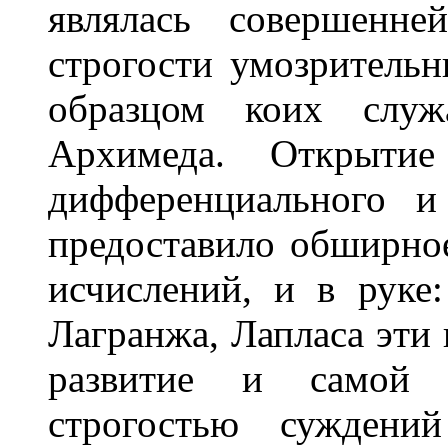
являлась совершенн
строгости умозритель
образцом коих служ
Архимеда. Открыти
дифференциального и
предоставило обширно
исчислений, и в руке:
Лагранжа, Лапласа эти
развитие и самой 
строгостью суждени