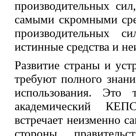
производительных сил,
самыми скромными сре
производительных с
истинные средства и не
Развитие страны и уст
требуют полного знани
использования. Это 
академический КЕП
встречает неизменно 
стороны правитель