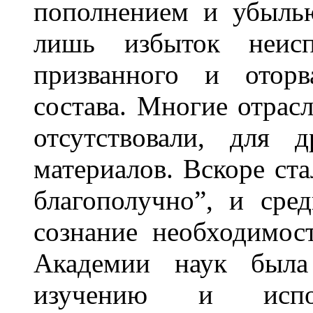
пополнением и убылью
лишь избыток неисп
призванного и оторв
состава. Многие отрас
отсутствовали, для 
материалов. Вскоре ста
благополучно”, и сре
сознание необходимо
Академии наук была
изучению и испол