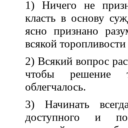
1) Ничего не приз
класть в основу суж
ясно признано разу
всякой торопливости
2) Всякий вопрос рас
чтобы решение т
облегчалось.
3) Начинать всегд
доступного и по