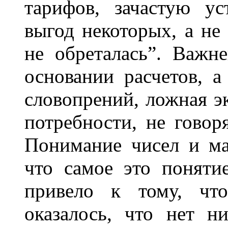
тарифов, зачастую у
выгод некоторых, а не 
не обреталась”. Важн
основании расчетов, а
словопрений, ложная э
потребности, не говор
Понимание чисел и мас
что самое это поняти
привело к тому, чт
оказалось, что нет н