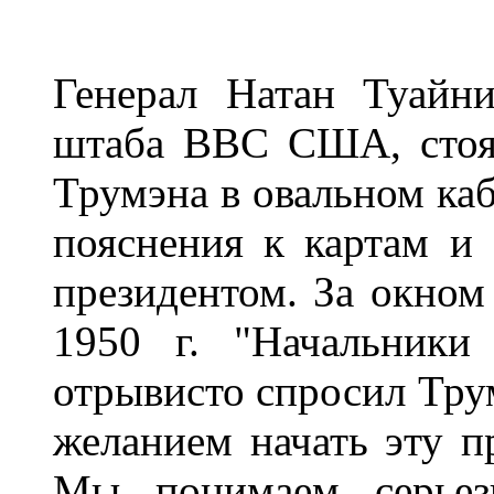
Генерал Натан Туайни
штаба ВВС США, стоял
Трумэна в овальном каб
пояснения к картам и
президентом. За окном
1950 г. "Начальники
отрывисто спросил Трум
желанием начать эту п
Мы понимаем серьезн