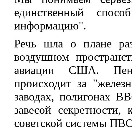
единственный спос
информацию".
Речь шла о плане ра
воздушном пространс
авиации США. Пент
происходит за "желез
заводах, полигонах В
завесой секретности,
советской системы ПВО