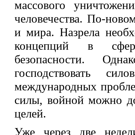
массового уничтожени
человечества. По-ново
и мира. Назрела необ
концепций в сфере
безопасности. Од
господствовать си
международных проблем
силы, войной можно д
целей.
Уже через две недел