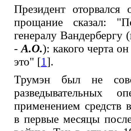
Президент оторвался 
прощание сказал: "П
генералу Вандербергу
-
А.О.
): какого черта о
это" [
1
].
Трумэн был не сов
разведывательных 
применением средств 
в первые месяцы посл