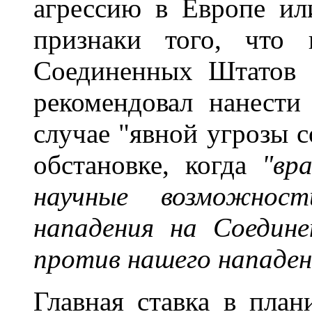
агрессию в Европе ил
признаки того, что 
Соединенных Штатов 
рекомендовал нанести
случае "явной угрозы с
обстановке, когда
"вр
научные возможнос
нападения на Соеди
против нашего нападе
Главная ставка в план