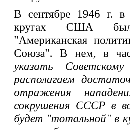
В сентябре 1946 г. в
кругах США был 
"Американская полити
Союза". В нем, в час
указать Советскому
располагаем достато
отражения нападен
сокрушения СССР в в
будет "тотальной" в к