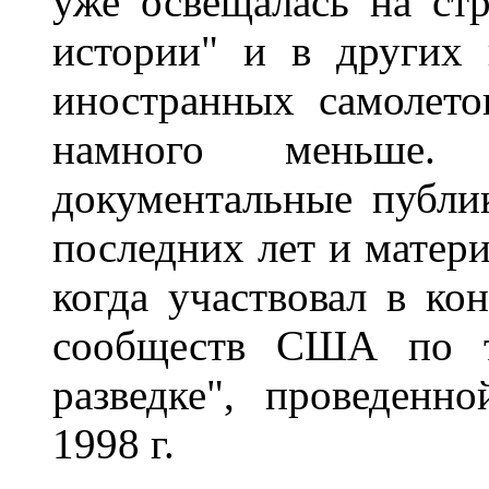
уже освещалась на ст
истории" и в других 
иностранных самолет
намного меньше
документальные публ
последних лет и матери
когда участвовал в ко
сообществ США по т
разведке", проведенн
1998 г.