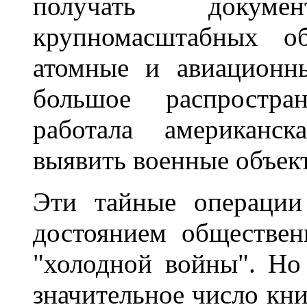
получать докум
крупномасштабных об
атомные и авиационны
большое распростра
работала американск
выявить военные объек
Эти тайные операц
достоянием обществен
"холодной войны". Но
значительное число кни