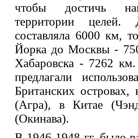
чтобы достичь на
территории целей. 
составляла 6000 км, т
Йорка до Москвы - 75
Хабаровска - 7262 км
предлагали использо
Британских островах,
(Агра), в Китае (Чэн
(Окинава).
В 1946-1948 гг. было р