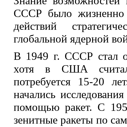
Знание возможностей
СССР было жизненно 
действий стратегич
глобальной ядерной во
В 1949 г. СССР стал 
хотя в США считал
потребуется 15-20 л
начались исследования
помощью ракет. С 195
зенитные ракеты по сам