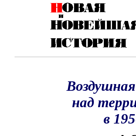
Воздушная
над терр
в 195