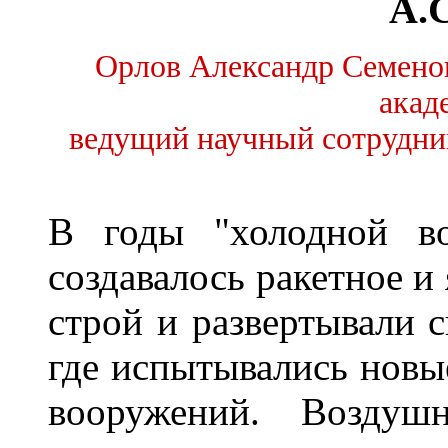
А.
Орлов Александр Семенов
акад
ведущий научный сотрудни
В годы "холодной во
создавалось ракетное и
строй и развертывали 
где испытывались новы
вооружений. Воздушн