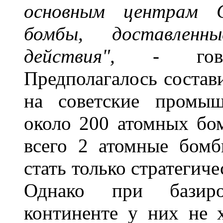
основным центрам 
бомбы, доставленн
действия",
- говор
Предполагалось состав
на советские промыш
около 200 атомных бом
всего 2 атомные бом
стать только стратегич
Однако при базиро
континенте у них не х