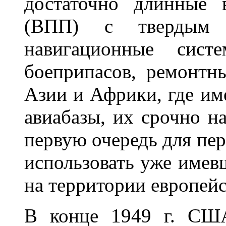
достаточно длинные 
(ВПП) с твердым п
навигационные сист
боеприпасов, ремонтны
Азии и Африки, где им
авиабазы, их срочно н
первую очередь для пе
использовать уже имев
на территории европе
В конце 1949 г. СШ