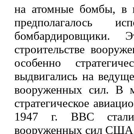
на атомные бомбы, в 
предполагалось испо
бомбардировщики. 
строительстве вооруж
особенно стратегиче
выдвигались на ведуще
вооруженных сил. В м
стратегическое авиаци
1947 г. ВВС стали
вооруженных сил США