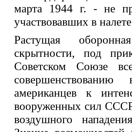
марта 1944 г. - не п
участвовавших в налете
Растущая оборонн
скрытности, под при
Советском Союзе вс
совершенствованию в
американцев к интен
вооруженных сил СССР 
воздушного нападени