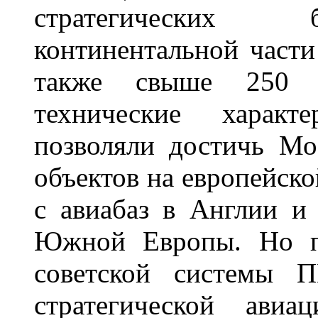
стратегических 
континентальной част
также свыше 250 а
технические характ
позволяли достичь Мо
объектов на европейск
с авиабаз в Англии и
Южной Европы. Но по
советской системы П
стратегической авиа