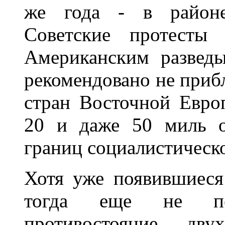
же года - в районе 
Советские протесты 
Американским развед
рекомендовано не приб
стран Восточной Европ
20 и даже 50 миль о
границ социалистическо
Хотя уже появившиеся
тогда еще не пе
противостояние дву