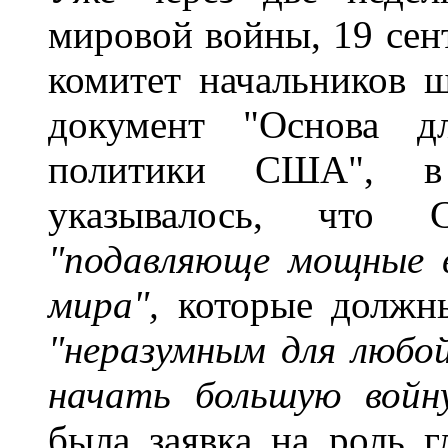
мировой войны, 19 сен
комитет начальников
документ "Основа д
политики США", в 
указывалось, что
"подавляюще мощные 
мира",
которые должны
"неразумным для любой
начать большую вой
была заявка на роль г