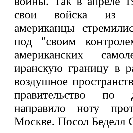
войны. Так в апреле 1
свои войска из Ир
американцы стремили
под "своим контроле
американских самол
иранскую границу в р
воздушное пространст
правительство по д
направило ноту про
Москве. Посол Беделл 