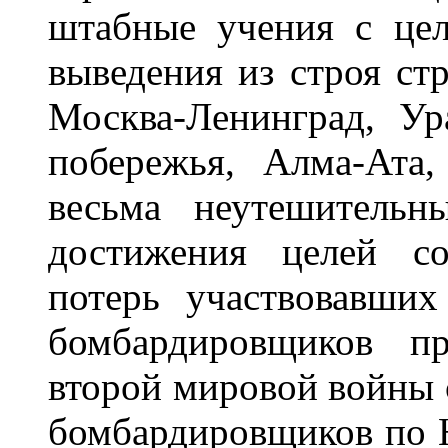
штабные учения с це
выведения из строя ст
Москва-Ленинград, Ур
побережья, Алма-Ата,
весьма неутешительны
достижения целей со
потерь участвовавши
бомбардировщиков п
второй мировой войны 
бомбардировщиков по Н