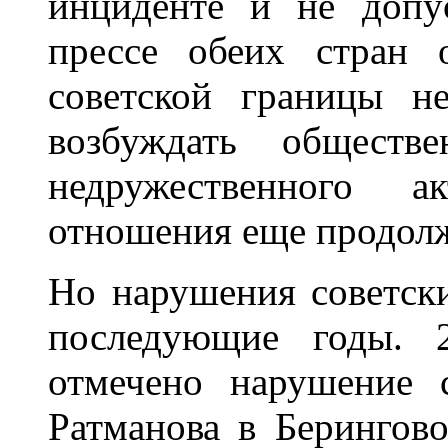
инциденте и не допу
прессе обеих стран 
советской границы н
возбуждать обществ
недружественного а
отношения еще продол
Но нарушения советск
последующие годы. 
отмечено нарушение 
Ратманова в Берингово