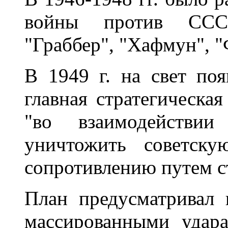
войны против СССР
"Граббер", "Хафмун", "
В 1949 г. на свет по
главная стратегическая
"во взаимодействи
уничтожить советск
сопротивлению путем с
План предусматривал
массированными удара