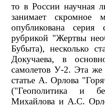
то в России научная л
занимает скромное 
опубликована серия 
рубрикой "Жертвы нео
Бубыта), несколько ст
Докучаева, в основн
самолетов У-2. Эта же 
статье А. Орлова "Гор
("Геополитика и без
Михайлова и А.С. Орл