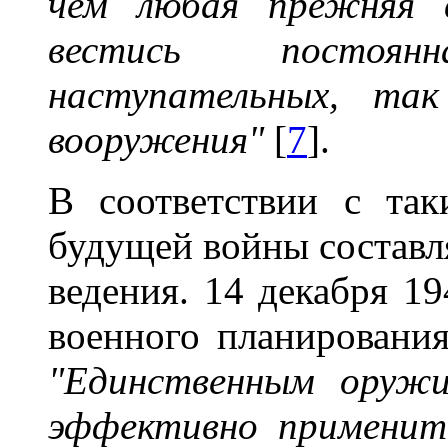
чем любая прежняя 
вестись постоя
наступательных, так
вооружения"
[
7
].
В соответствии с так
будущей войны составл
ведения. 14 декабря 1
военного планировани
"Единственным оруж
эффективно применит