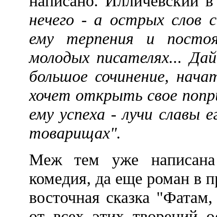
написано. Илличевский в
нечего - а острых слов 
ему терпения и посто
молодых писателях... Да
большое сочинение, нача
хочет открыть свое попри
ему успеха - лучи славы 
товарищах".
Меж тем уже написана
комедия, да еще роман в п
восточная сказка "Фатам,
от всех этих творений о