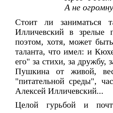
А не огромну
Стоит ли заниматься т
Илличевский в зрелые 
поэтом, хотя, может быть
таланта, что имел: и Кюх
его" за стихи, за дружбу,
Пушкина от живой, вес
"питательной среды", ча
Алексей Илличевский...
Целой гурьбой и почт