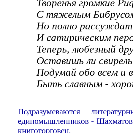
Творенья громкие Р
С тяжелым Бибрусом
Но полно рассуждать
И сатирическим перо
Теперь, любезный дру
Оставишь ли свирель,
Подумай обо всем и 
Быть славным - хоро
__________________
Подразумеваются литерат
единомышленников - Шахматов, 
книготорговец.