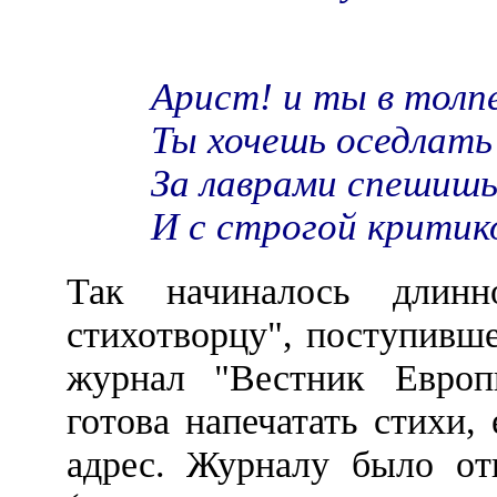
Арист! и ты в толп
Ты хочешь оседлать
За лаврами спешишь
И с строгой критик
Так начиналось длинн
стихотворцу", поступивше
журнал "Вестник Европы
готова напечатать стихи,
адрес. Журналу было от