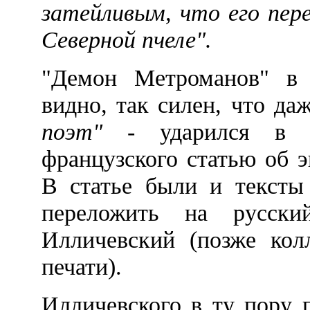
затейливым, что его пер
Северной пчеле".
"Демон Метроманов" в 
видно, так силен, что д
поэт"
- ударился в со
французского статью об 
В статье были и тексты
переложить на русск
Илличевский (позже кол
печати).
Илличевского в ту пору 