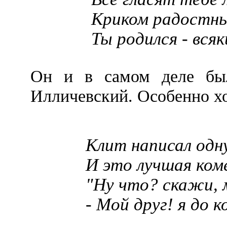
Криком радостны
Ты родился - всяк
Он и в самом деле был
Илличевский. Особенно х
Клит написал одн
И это лучшая коме
"Ну что? скажи, 
- Мой друг! я до к