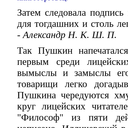
Затем следовала подпись 
для тогдашних и столь ле
-
Александр Н. К. Ш. П.
Так Пушкин напечатался
первым среди лицейски
вымыслы и замыслы его
товарищи легко догады
Пушкина чередуются хму
круг лицейских читател
"Философ" из пяти де