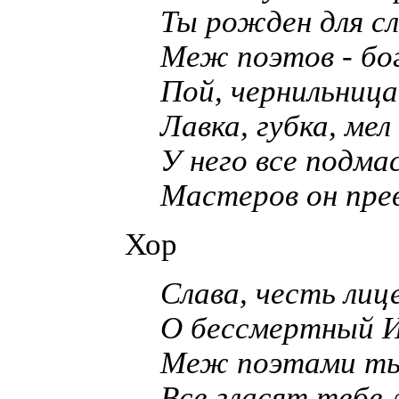
Ты рожден для сл
Меж поэтов - бо
Пой, чернильница
Лавка, губка, мел
У него все подма
Мастеров он пре
Хор
Слава, честь лиц
О бессмертный И
Меж поэтами ты
Все гласят тебе 