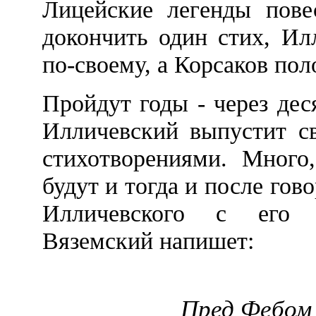
Лицейские легенды пове
докончить один стих, Ил
по-своему, а Корсаков пол
Пройдут годы - через дес
Илличевский выпустит с
стихотворениями. Много
будут и тогда и после гов
Илличевского с его г
Вяземский напишет:
Пред Фебом 