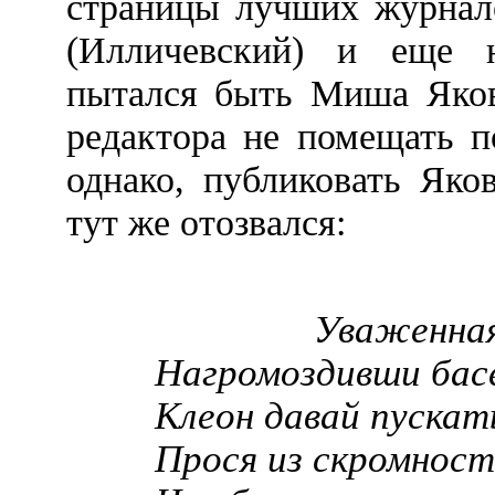
страницы лучших журна
(Илличевский) и еще н
пытался быть Миша Яков
редактора не помещать п
однако, публиковать Яко
тут же отозвался:
________
Уваженная
Нагромоздивши бас
Клеон давай пускат
Прося из скромност