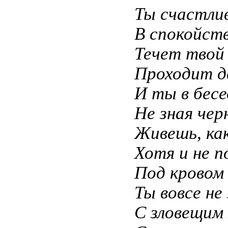
Ты счастлив
В спокойст
Течет твой 
Проходит де
И ты в бесе
Не зная чер
Живешь, ка
Хотя и не п
Под кровом
Ты вовсе не
С зловещим