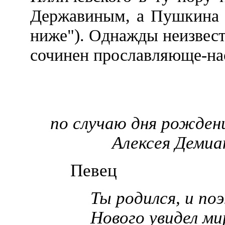
Державиным, а Пушкина -
ниже"). Однажды неизвест
сочинен прославляюще-н
по случаю дня рожден
Алексея Демиа
Певец
Ты родился, и по
Нового увидел ми