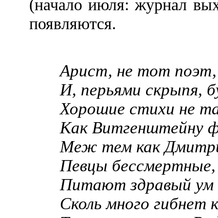
(начало июля: журнал вы
появляются.
Арист, не тот поэт
И, перьями скрыпя, 
Хорошие стихи не та
Как Витгенштейну ф
Меж тем как Дмитри
Певцы бессмертные, и
Питают здравый ум 
Сколь много гибнет к