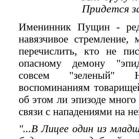
Придется за
Именинник Пущин - ред
навязчивое стремление, 
перечислить, кто не пис
опасному демону "эпи
совсем "зеленый" Н
воспоминаниям товарищей
об этом ли эпизоде много
связи с нападениями на н
"...В Лицее один из мла