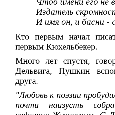
Чтоб имени его не 
Издатель скромнос
И имя он, и басни - 
Кто первым начал писат
первым Кюхельбекер.
Много лет спустя, гово
Дельвига, Пушкин вспо
друга.
"Любовь к поэзии пробуд
почти наизусть собра
изданное Жуковским. С Д