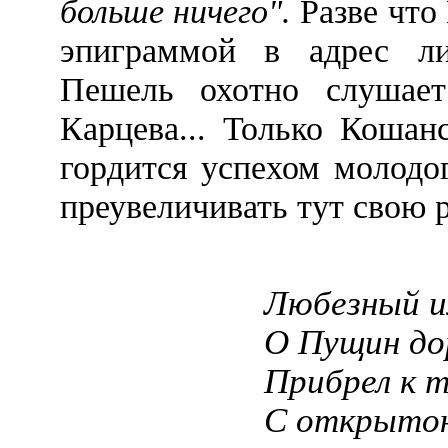
больше ничего".
Разве что
эпиграммой в адрес ли
Пешель охотно слушает
Карцева... Только Кошан
гордится успехом молодог
преувеличивать тут свою 
Любезный и
О Пущин до
Прибрел к 
С открытою