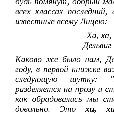
будь помянут, добрый мал
всех классах последний,
известные всему Лицею:
Ха, ха, 
Дельвиг
Каково же было нам, Де
году, в первой книжке в
следующую шутку: "
разделяется на прозу и ст
как обрадовались мы ст
довольно. Это
хи, хи